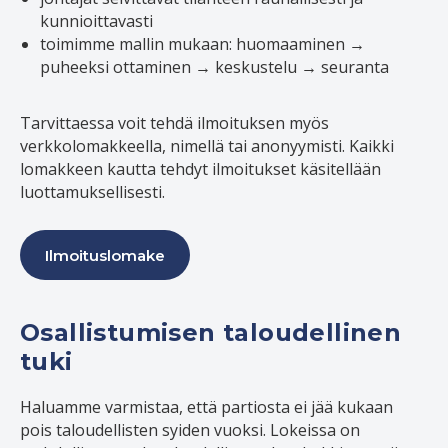
kunnioittavasti
toimimme mallin mukaan: huomaaminen →
puheeksi ottaminen → keskustelu → seuranta
Tarvittaessa voit tehdä ilmoituksen myös
verkkolomakkeella, nimellä tai anonyymisti. Kaikki
lomakkeen kautta tehdyt ilmoitukset käsitellään
luottamuksellisesti.
Ilmoituslomake
Osallistumisen taloudellinen
tuki
Haluamme varmistaa, että partiosta ei jää kukaan
pois taloudellisten syiden vuoksi. Lokeissa on