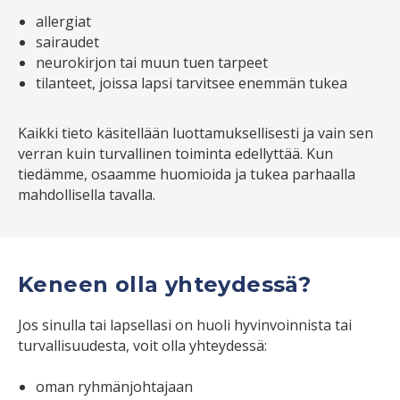
allergiat
sairaudet
neurokirjon tai muun tuen tarpeet
tilanteet, joissa lapsi tarvitsee enemmän tukea
Kaikki tieto käsitellään luottamuksellisesti ja vain sen
verran kuin turvallinen toiminta edellyttää. Kun
tiedämme, osaamme huomioida ja tukea parhaalla
mahdollisella tavalla.
Keneen olla yhteydessä?
Jos sinulla tai lapsellasi on huoli hyvinvoinnista tai
turvallisuudesta, voit olla yhteydessä:
oman ryhmänjohtajaan