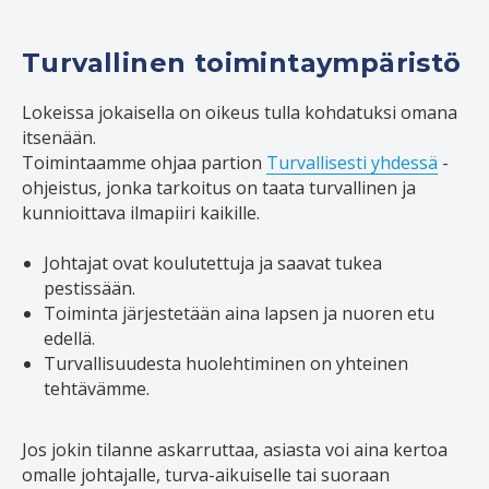
Turvallinen toimintaympäristö
Lokeissa jokaisella on oikeus tulla kohdatuksi omana
itsenään.
Toimintaamme ohjaa partion
Turvallisesti yhdessä
-
ohjeistus, jonka tarkoitus on taata turvallinen ja
kunnioittava ilmapiiri kaikille.
Johtajat ovat koulutettuja ja saavat tukea
pestissään.
Toiminta järjestetään aina lapsen ja nuoren etu
edellä.
Turvallisuudesta huolehtiminen on yhteinen
tehtävämme.
Jos jokin tilanne askarruttaa, asiasta voi aina kertoa
omalle johtajalle, turva-aikuiselle tai suoraan