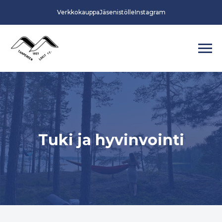
Verkkokauppa
Jäsenistölle
Instagram
Tuki ja hyvinvointi