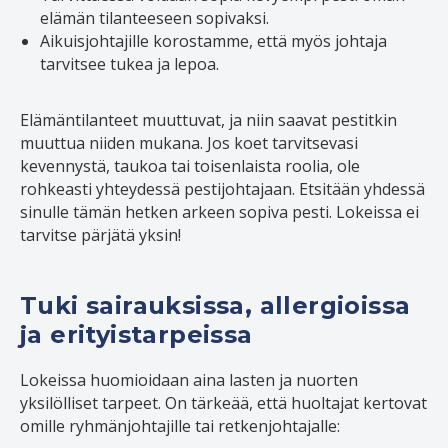
elämän tilanteeseen sopivaksi.
Aikuisjohtajille korostamme, että myös johtaja
tarvitsee tukea ja lepoa.
Elämäntilanteet muuttuvat, ja niin saavat pestitkin
muuttua niiden mukana. Jos koet tarvitsevasi
kevennystä, taukoa tai toisenlaista roolia, ole
rohkeasti yhteydessä pestijohtajaan. Etsitään yhdessä
sinulle tämän hetken arkeen sopiva pesti. Lokeissa ei
tarvitse pärjätä yksin!
Tuki sairauksissa, allergioissa
ja erityistarpeissa
Lokeissa huomioidaan aina lasten ja nuorten
yksilölliset tarpeet. On tärkeää, että huoltajat kertovat
omille ryhmänjohtajille tai retkenjohtajalle: