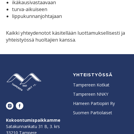
ikäkausivastaavaan
turva-aikuiseen
lippukunnanjohtajaan
Kaikki yhteydenotot käsitellään luottamuksellisesti ja
yhteistyössä huoltajien kanssa.
YHTEISTYÖSSÄ
Tampereen Kotkat
Tampereen NNKY
Hämeen Partiopiiri Ry
Suomen Partiolaiset
Kokoontumispaikkamme
Satakunnankatu 31 B, 3. krs
33210 Tampere