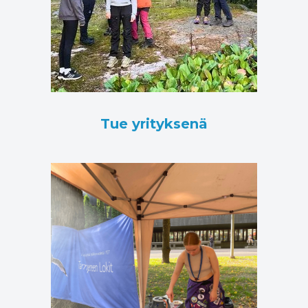
Tue yrityksenä