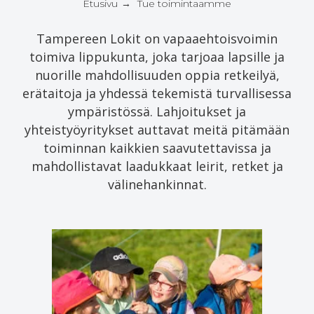
Etusivu
Tue toimintaamme
→
Tampereen Lokit on vapaaehtoisvoimin
toimiva lippukunta, joka tarjoaa lapsille ja
nuorille mahdollisuuden oppia retkeilyä,
erätaitoja ja yhdessä tekemistä turvallisessa
ympäristössä. Lahjoitukset ja
yhteistyöyritykset auttavat meitä pitämään
toiminnan kaikkien saavutettavissa ja
mahdollistavat laadukkaat leirit, retket ja
välinehankinnat.