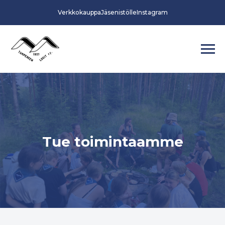
Verkkokauppa
Jäsenistölle
Instagram
Tue toimintaamme