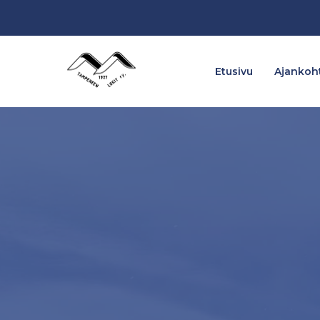
Etusivu
Ajankoht