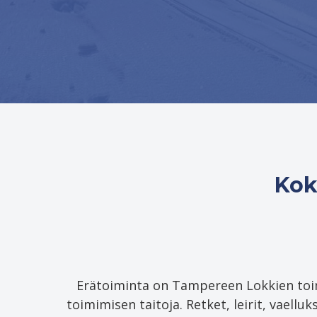
Kok
Erätoiminta on Tampereen Lokkien toimi
toimimisen taitoja. Retket, leirit, vaellu