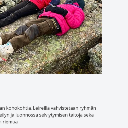
nan kohokohtia. Leireillä vahvistetaan ryhmän
ilyn ja luonnossa selviytymisen taitoja sekä
 riemua.