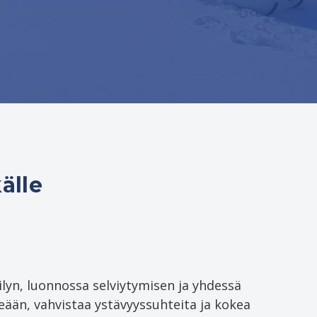
älle
lyn, luonnossa selviytymisen ja yhdessä
tseään, vahvistaa ystävyyssuhteita ja kokea