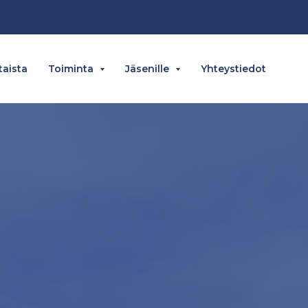
aista
Toiminta
Jäsenille
Yhteystiedot