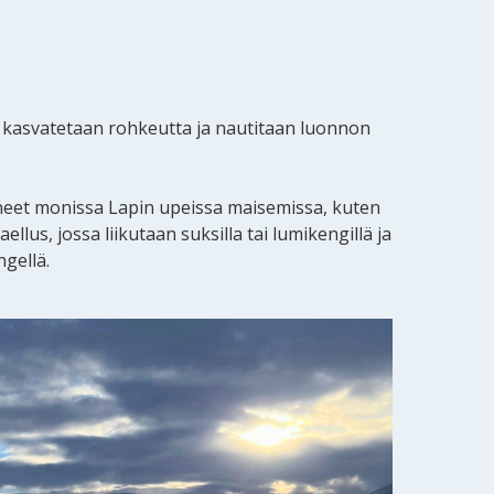
a, kasvatetaan rohkeutta ja nautitaan luonnon
eneet monissa Lapin upeissa maisemissa, kuten
llus, jossa liikutaan suksilla tai lumikengillä ja
ngellä.