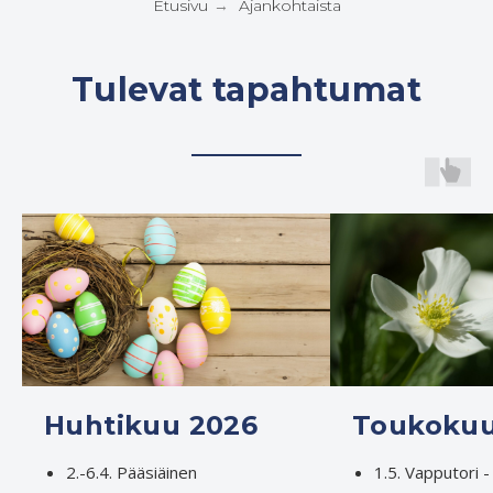
Etusivu
Ajankohtaista
→
Tulevat tapahtumat
Huhtikuu 2026
Toukokuu
2.-6.4.
Pääsiäinen
1.5. Vapputori -