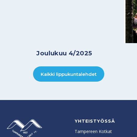
Joulukuu 4/2025
Kaikki lippukuntalehdet
YHTEISTYÖSSÄ
Tampereen Kotkat