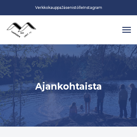
Verkkokauppa
Jäsenistölle
Instagram
Ajankohtaista