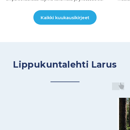
Kaikki kuukausikirjeet
Lippukuntalehti Larus