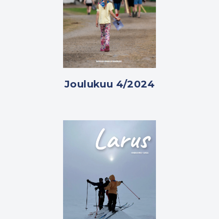
Joulukuu 4/2024