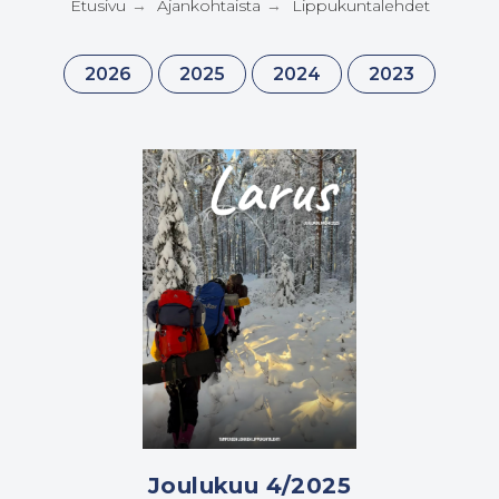
Etusivu
Ajankohtaista
Lippukuntalehdet
→
→
2026
2025
2024
2023
Joulukuu 4/2025