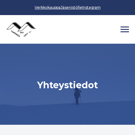
Verkkokauppa
Jäsenistölle
Instagram
Yhteystiedot