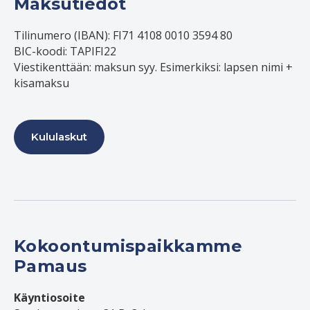
Maksutiedot
Tilinumero (IBAN): FI71 4108 0010 3594 80
BIC-koodi: TAPIFI22
Viestikenttään: maksun syy. Esimerkiksi: lapsen nimi +
kisamaksu
Kululaskut
Kokoontumispaikkamme
Pamaus
Käyntiosoite