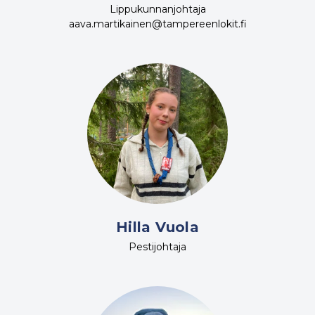
Lippukunnanjohtaja
aava.martikainen@tampereenlokit.fi
Hilla Vuola
Pestijohtaja