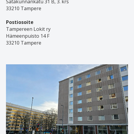
Satakunnankatu 31 B, 3. krs
33210 Tampere
Postiosoite
Tampereen Lokit ry
Hämeenpuisto 14 F
33210 Tampere