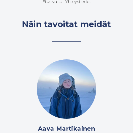
Etusivu
Yhteystiedot
→
Näin tavoitat meidät
Aava Martikainen