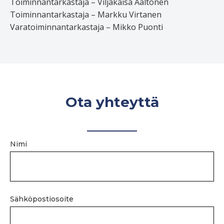
Toiminnantarkastaja – Viljakaisa Aaltonen
Toiminnantarkastaja – Markku Virtanen
Varatoiminnantarkastaja – Mikko Puonti
Ota yhteyttä
Nimi
Sähköpostiosoite