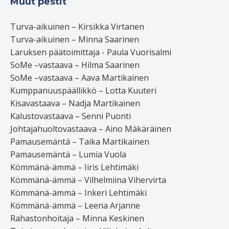
Muut pestit
Turva-aikuinen – Kirsikka Virtanen
Turva-aikuinen – Minna Saarinen
Laruksen päätoimittaja - Paula Vuorisalmi
SoMe –vastaava – Hilma Saarinen
SoMe –vastaava – Aava Martikainen
Kumppanuuspäällikkö – Lotta Kuuteri
Kisavastaava – Nadja Martikainen
Kalustovastaava – Senni Puonti
Johtajahuoltovastaava – Aino Mäkäräinen
Pamausemäntä – Taika Martikainen
Pamausemäntä – Lumia Vuola
Kömmänä-ämmä – Iiris Lehtimäki
Kömmänä-ämmä – Vilhelmiina Vihervirta
Kömmänä-ämmä – Inkeri Lehtimäki
Kömmänä-ämmä – Leena Arjanne
Rahastonhoitaja – Minna Keskinen