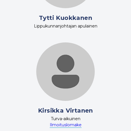
Tytti Kuokkanen
Lippukunnanjohtajan apulainen
Kirsikka Virtanen
Turva-aikuinen
Ilmoituslomake