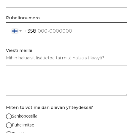
Puhelinnumero
+358
Viesti meille
Mihin haluaisit lisätietoa tai mitä haluaisit kysyä?
Miten toivot meidän olevan yhteydessä?
Sähköpostilla
Puhelimitse