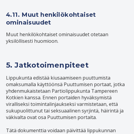
4.11. Muut henkilökohtaiset
ominaisuudet
Muut henkilökohtaiset ominaisuudet otetaan
yksilöllisesti huomioon.
5. Jatkotoimenpiteet
Lippukunta edistää kiusaamiseen puuttumista
omaksumalla käyttöönsä Puuttumisen portaat, jotka
yhdenmukaistetaan Partiolippukunta Tampereen
Kotkien kanssa. Ennen portaiden hyväksymistä
viralliseksi toimintalinjaukseksi varmistetaan, että
sukupuolittunut tai seksuaalinen syrjintä, häirintä ja
väkivalta ovat osa Puuttumisen portaita.
Tätä dokumenttia voidaan päivittää lippukunnan