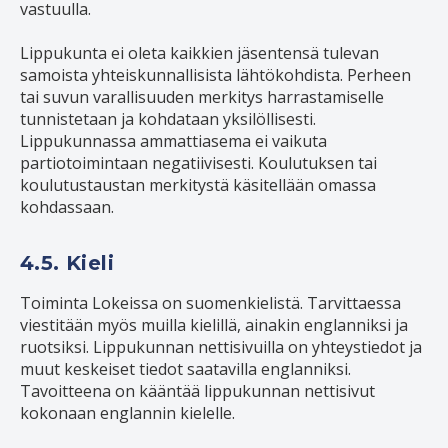
vastuulla.
Lippukunta ei oleta kaikkien jäsentensä tulevan
samoista yhteiskunnallisista lähtökohdista. Perheen
tai suvun varallisuuden merkitys harrastamiselle
tunnistetaan ja kohdataan yksilöllisesti.
Lippukunnassa ammattiasema ei vaikuta
partiotoimintaan negatiivisesti. Koulutuksen tai
koulutustaustan merkitystä käsitellään omassa
kohdassaan.
4.5. Kieli
Toiminta Lokeissa on suomenkielistä. Tarvittaessa
viestitään myös muilla kielillä, ainakin englanniksi ja
ruotsiksi. Lippukunnan nettisivuilla on yhteystiedot ja
muut keskeiset tiedot saatavilla englanniksi.
Tavoitteena on kääntää lippukunnan nettisivut
kokonaan englannin kielelle.