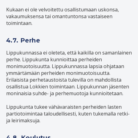
Kukaan ei ole velvoitettu osallistumaan uskonsa,
vakaumuksensa tai omantuntonsa vastaiseen
toimintaan.
4.7. Perhe
Lippukunnassa ei oleteta, että kaikilla on samanlainen
perhe. Lippukunta kunnioittaa perheiden
monimuotoisuutta. Lippukunnassa lapsia ohjataan
ymmärtämään perheiden monimuotoisuutta.
Erilaisista perhetaustoista tulevilla on mahdollista
osallistua Lokkien toimintaan. Lippukunnan jäsenten
moninaisia suhde- ja perhemuotoja kunnioitetaan.
Lippukunta tukee vähävaraisten perheiden lasten
partiotoimintaa taloudellisesti, kuten tukemalla retki-
ja leirimaksuja.
4.8. Koulutus