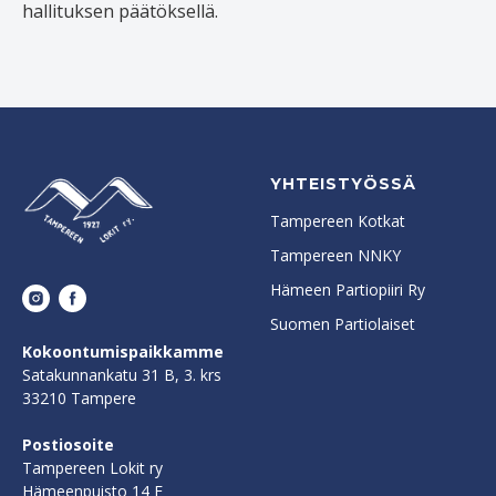
hallituksen päätöksellä.
YHTEISTYÖSSÄ
Tampereen Kotkat
Tampereen NNKY
Hämeen Partiopiiri Ry
Suomen Partiolaiset
Kokoontumispaikkamme
Satakunnankatu 31 B, 3. krs
33210 Tampere
Postiosoite
Tampereen Lokit ry
Hämeenpuisto 14 F