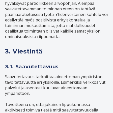
hyväksyvät partioliikkeen arvopohjan. Aiempaa
saavutettavamman toiminnan eteen on tehtävä
päämäärätietoisesti työtä. Yhdenvertainen kohtelu voi
edellyttää myös positiivista erityiskohtelua ja
toiminnan mukauttamista, jotta mahdollisuudet
osallistua toimintaan olisivat kaikille samat yksilön
ominaisuuksista riippumatta.
3. Viestintä
3.1. Saavutettavuus
Saavutettavuus tarkoittaa aineettoman ympäristön
tavoitettavuutta eri yksilöille. Esimerkiksi verkkosivut,
palvelut ja asenteet kuuluvat aineettomaan
ympäristöön.
Tavoitteena on, että jokainen lippukunnassa
aktiivisesti toimiva tietää mitä saavutettavuudella