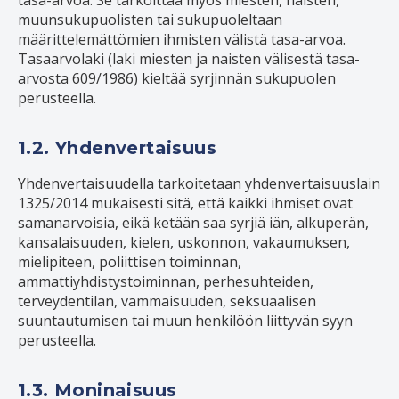
muunsukupuolisten tai sukupuoleltaan
määrittelemättömien ihmisten välistä tasa-arvoa.
Tasaarvolaki (laki miesten ja naisten välisestä tasa-
arvosta 609/1986) kieltää syrjinnän sukupuolen
perusteella.
1.2. Yhdenvertaisuus
Yhdenvertaisuudella tarkoitetaan yhdenvertaisuuslain
1325/2014 mukaisesti sitä, että kaikki ihmiset ovat
samanarvoisia, eikä ketään saa syrjiä iän, alkuperän,
kansalaisuuden, kielen, uskonnon, vakaumuksen,
mielipiteen, poliittisen toiminnan,
ammattiyhdistystoiminnan, perhesuhteiden,
terveydentilan, vammaisuuden, seksuaalisen
suuntautumisen tai muun henkilöön liittyvän syyn
perusteella.
1.3. Moninaisuus