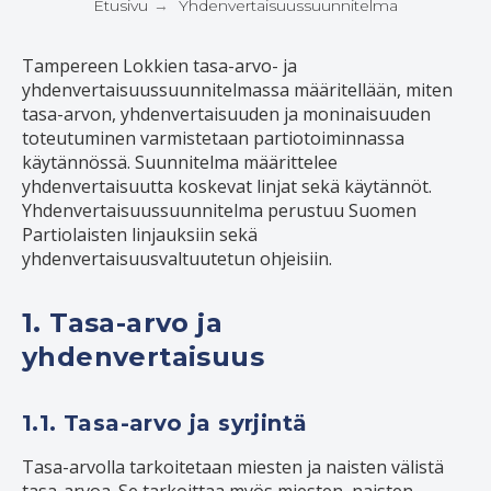
Etusivu
Yhdenvertaisuussuunnitelma
→
Tampereen Lokkien tasa-arvo- ja
yhdenvertaisuussuunnitelmassa määritellään, miten
tasa-arvon, yhdenvertaisuuden ja moninaisuuden
toteutuminen varmistetaan partiotoiminnassa
käytännössä. Suunnitelma määrittelee
yhdenvertaisuutta koskevat linjat sekä käytännöt.
Yhdenvertaisuussuunnitelma perustuu Suomen
Partiolaisten linjauksiin sekä
yhdenvertaisuusvaltuutetun ohjeisiin.
1. Tasa-arvo ja
yhdenvertaisuus
1.1. Tasa-arvo ja syrjintä
Tasa-arvolla tarkoitetaan miesten ja naisten välistä
tasa-arvoa. Se tarkoittaa myös miesten, naisten,