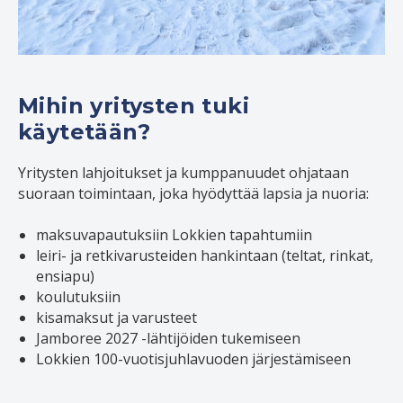
Mihin yritysten tuki
käytetään?
Yritysten lahjoitukset ja kumppanuudet ohjataan
suoraan toimintaan, joka hyödyttää lapsia ja nuoria:
maksuvapautuksiin Lokkien tapahtumiin
leiri- ja retkivarusteiden hankintaan (teltat, rinkat,
ensiapu)
koulutuksiin
kisamaksut ja varusteet
Jamboree 2027 -lähtijöiden tukemiseen
Lokkien 100-vuotisjuhlavuoden järjestämiseen