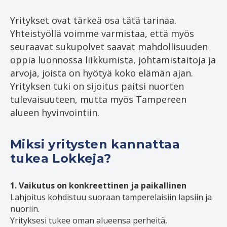
Yritykset ovat tärkeä osa tätä tarinaa.
Yhteistyöllä voimme varmistaa, että myös
seuraavat sukupolvet saavat mahdollisuuden
oppia luonnossa liikkumista, johtamistaitoja ja
arvoja, joista on hyötyä koko elämän ajan.
Yrityksen tuki on sijoitus paitsi nuorten
tulevaisuuteen, mutta myös Tampereen
alueen hyvinvointiin.
Miksi yritysten kannattaa
tukea Lokkeja?
1. Vaikutus on konkreettinen ja paikallinen
Lahjoitus kohdistuu suoraan tamperelaisiin lapsiin ja
nuoriin.
Yrityksesi tukee oman alueensa perheitä,