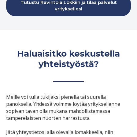
Tutustu Ravintola Lokkiin ja tilaa palvelut
yrityksellesi
Haluaisitko keskustella
yhteistyöstä?
Meille voi tulla tukijaksi pienellä tai suurella
panoksella. Yhdessä voimme löytää yrityksellenne
sopivan tavan olla mukana mahdollistamassa
tamperelaisten nuorten harrastusta.
Jätä yhteystietosi alla olevalla lomakkeella, niin