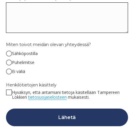
Miten toivot meidän olevan yhteydessä?
Sähköpostilla
Puhelimitse
Ei väliä
Henkilötietojen käsittely
Hyväksyn, että antamiani tietoja käsitellään Tampereen
Lokkien
tietosuojaselosteen
mukaisesti.
Lähetä