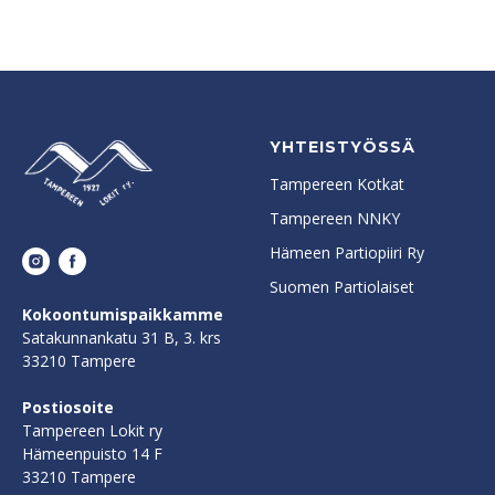
YHTEISTYÖSSÄ
Tampereen Kotkat
Tampereen NNKY
Hämeen Partiopiiri Ry
Suomen Partiolaiset
Kokoontumispaikkamme
Satakunnankatu 31 B, 3. krs
33210 Tampere
Postiosoite
Tampereen Lokit ry
Hämeenpuisto 14 F
33210 Tampere