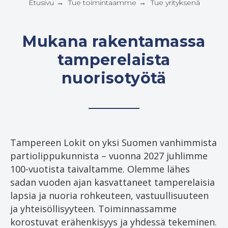
Etusivu
Tue toimintaamme
Tue yrityksenä
→
→
Mukana rakentamassa
tamperelaista
nuorisotyötä
Tampereen Lokit on yksi Suomen vanhimmista
partiolippukunnista – vuonna 2027 juhlimme
100-vuotista taivaltamme. Olemme lähes
sadan vuoden ajan kasvattaneet tamperelaisia
lapsia ja nuoria rohkeuteen, vastuullisuuteen
ja yhteisöllisyyteen. Toiminnassamme
korostuvat erähenkisyys ja yhdessä tekeminen.