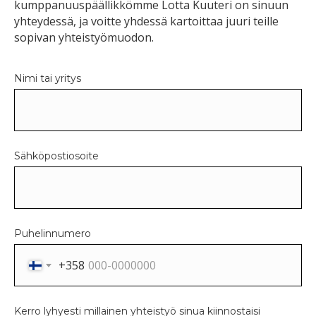
kumppanuuspäällikkömme Lotta Kuuteri on sinuun
yhteydessä, ja voitte yhdessä kartoittaa juuri teille
sopivan yhteistyömuodon.
Nimi tai yritys
Sähköpostiosoite
Puhelinnumero
+358
Kerro lyhyesti millainen yhteistyö sinua kiinnostaisi