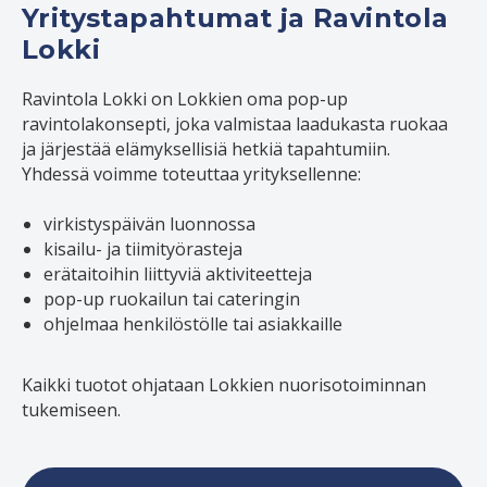
Yritystapahtumat ja Ravintola
Lokki
Ravintola Lokki on Lokkien oma pop-up
ravintolakonsepti, joka valmistaa laadukasta ruokaa
ja järjestää elämyksellisiä hetkiä tapahtumiin.
Yhdessä voimme toteuttaa yrityksellenne:
virkistyspäivän luonnossa
kisailu- ja tiimityörasteja
erätaitoihin liittyviä aktiviteetteja
pop-up ruokailun tai cateringin
ohjelmaa henkilöstölle tai asiakkaille
Kaikki tuotot ohjataan Lokkien nuorisotoiminnan
tukemiseen.