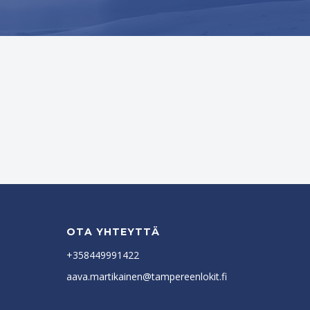
OTA YHTEYTTÄ
+358449991422
aava.martikainen@tampereenlokit.fi