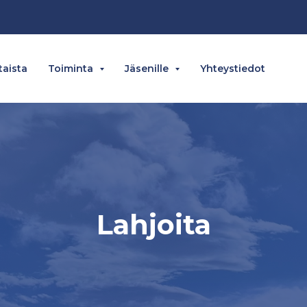
aista
Toiminta
Jäsenille
Yhteystiedot
Lahjoita