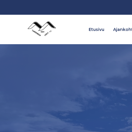
Etusivu
Ajankoht