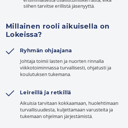
siihen tarvitse erillistä jäsenyyttä.
Millainen rooli aikuisella on
Lokeissa?
Ryhmän ohjaajana
Johtaja toimii lasten ja nuorten rinnalla
viikkotoiminnassa turvallisesti, ohjatusti ja
koulutuksen tukemana.
Leireillä ja retkillä
Aikuisia tarvitaan kokkaamaan, huolehtimaan
turvallisuudesta, kuljettamaan varusteita ja
tukemaan ohjelman järjestämistä.