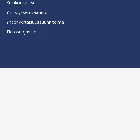
Kulukorvaukset
Yhdistyksen säännöt
Yhdenvertaisuussuunnitelma
Tietosuojaseloste