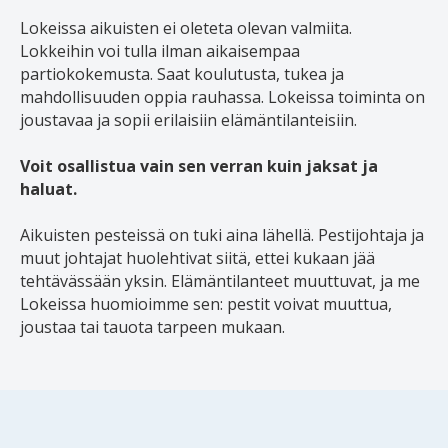
Lokeissa aikuisten ei oleteta olevan valmiita.
Lokkeihin voi tulla ilman aikaisempaa
partiokokemusta. Saat koulutusta, tukea ja
mahdollisuuden oppia rauhassa. Lokeissa toiminta on
joustavaa ja sopii erilaisiin elämäntilanteisiin.
Voit osallistua vain sen verran kuin jaksat ja
haluat.
Aikuisten pesteissä on tuki aina lähellä. Pestijohtaja ja
muut johtajat huolehtivat siitä, ettei kukaan jää
tehtävässään yksin. Elämäntilanteet muuttuvat, ja me
Lokeissa huomioimme sen: pestit voivat muuttua,
joustaa tai tauota tarpeen mukaan.