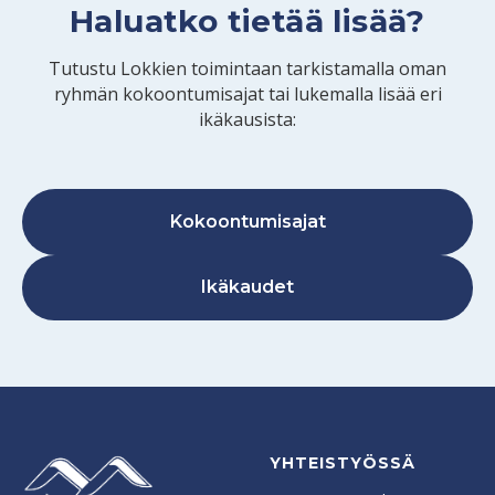
Haluatko tietää lisää?
Tutustu Lokkien toimintaan tarkistamalla oman
ryhmän kokoontumisajat tai lukemalla lisää eri
ikäkausista:
Kokoontumisajat
Ikäkaudet
YHTEISTYÖSSÄ