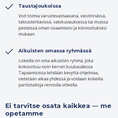
Taustajoukoissa
Voit toimia varustevastaavana, viestinnässä,
taloustehtävissä, valokuvauksessa tai muissa
pesteissä oman osaamisesi ja kiinnostuksesi
mukaan.
Aikuisten omassa ryhmässä
Lokeilla on oma aikuisten ryhmä, joka
kokoontuu noin kerran kuukaudessa.
Tapaamisissa tehdään kevyttä ohjelmaa,
vietetään aikaa yhdessä ja voidaan kokeilla
partiotaitoja rennolla otteella.
Ei tarvitse osata kaikkea — me
opetamme