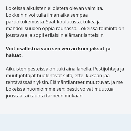
Lokeissa aikuisten ei oleteta olevan valmiita.
Lokkeihin voi tulla ilman aikaisempaa
partiokokemusta. Saat koulutusta, tukea ja
mahdollisuuden oppia rauhassa. Lokeissa toiminta on
joustavaa ja sopii erilaisiin elämäntilanteisiin.
Voit osallistua vain sen verran kuin jaksat ja
haluat.
Aikuisten pesteissä on tuki aina lähellä. Pestijohtaja ja
muut johtajat huolehtivat siitä, ettei kukaan jää
tehtävässään yksin. Elämäntilanteet muuttuvat, ja me
Lokeissa huomioimme sen: pestit voivat muuttua,
joustaa tai tauota tarpeen mukaan.