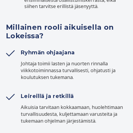
siihen tarvitse erillistä jäsenyyttä.
Millainen rooli aikuisella on
Lokeissa?
Ryhmän ohjaajana
Johtaja toimii lasten ja nuorten rinnalla
viikkotoiminnassa turvallisesti, ohjatusti ja
koulutuksen tukemana.
Leireillä ja retkillä
Aikuisia tarvitaan kokkaamaan, huolehtimaan
turvallisuudesta, kuljettamaan varusteita ja
tukemaan ohjelman järjestämistä.