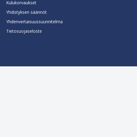
Kulukorvaukset
Yhdistyksen säännöt
Yhdenvertaisuussuunnitelma
Tietosuojaseloste