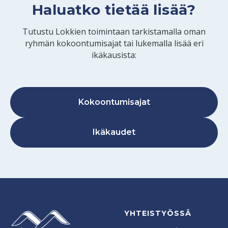
Haluatko tietää lisää?
Tutustu Lokkien toimintaan tarkistamalla oman
ryhmän kokoontumisajat tai lukemalla lisää eri
ikäkausista:
Kokoontumisajat
Ikäkaudet
YHTEISTYÖSSÄ