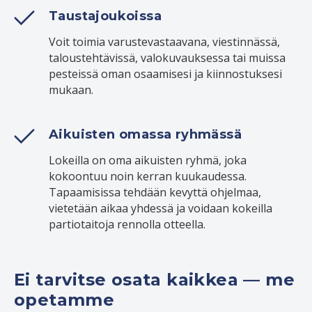
Taustajoukoissa
Voit toimia varustevastaavana, viestinnässä,
taloustehtävissä, valokuvauksessa tai muissa
pesteissä oman osaamisesi ja kiinnostuksesi
mukaan.
Aikuisten omassa ryhmässä
Lokeilla on oma aikuisten ryhmä, joka
kokoontuu noin kerran kuukaudessa.
Tapaamisissa tehdään kevyttä ohjelmaa,
vietetään aikaa yhdessä ja voidaan kokeilla
partiotaitoja rennolla otteella.
Ei tarvitse osata kaikkea — me
opetamme