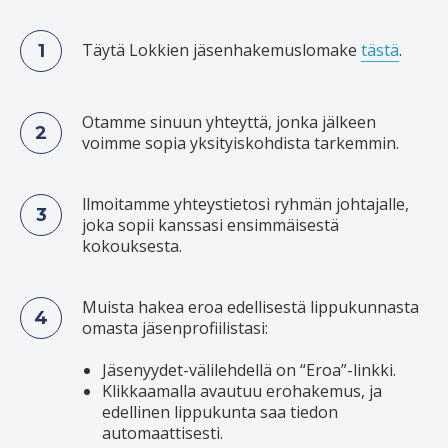
Täytä Lokkien jäsenhakemuslomake
tästä
.
Otamme sinuun yhteyttä, jonka jälkeen
voimme sopia yksityiskohdista tarkemmin.
llmoitamme yhteystietosi ryhmän johtajalle,
joka sopii kanssasi ensimmäisestä
kokouksesta.
Muista hakea eroa edellisestä lippukunnasta
omasta jäsenprofiilistasi:
Jäsenyydet-välilehdellä on “Eroa”-linkki.
Klikkaamalla avautuu erohakemus, ja
edellinen lippukunta saa tiedon
automaattisesti.