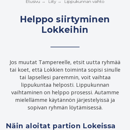
Etusivu
Liity
Lippukunnan vaihto
→
→
Helppo siirtyminen
Lokkeihin
Jos muutat Tampereelle, etsit uutta ryhmää
tai koet, että Lokkien toiminta sopisi sinulle
tai lapsellesi paremmin, voit vaihtaa
lippukuntaa helposti. Lippukunnan
vaihtaminen on helppo prosessi. Autamme
mielellämme käytännön järjestelyissä ja
sopivan ryhmän löytämisessä.
Näin aloitat partion Lokeissa