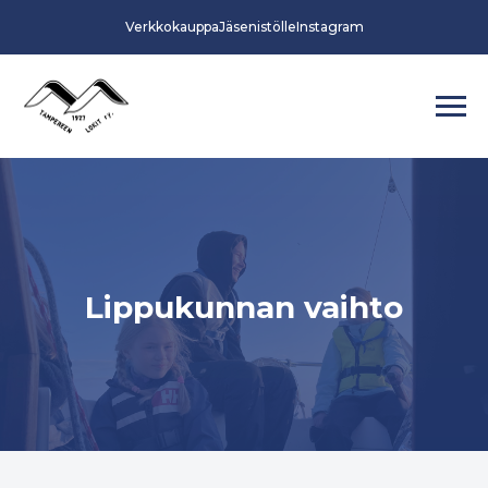
Verkkokauppa
Jäsenistölle
Instagram
Lippukunnan vaihto