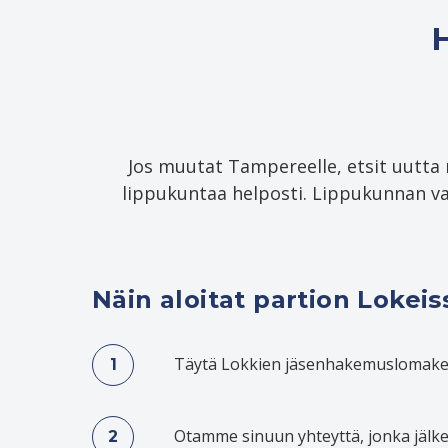
Jos muutat Tampereelle, etsit uutta r
lippukuntaa helposti. Lippukunnan v
Näin aloitat partion Lokeis
Täytä Lokkien jäsenhakemuslomak
Otamme sinuun yhteyttä, jonka jälk