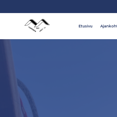
Etusivu
Ajankoht