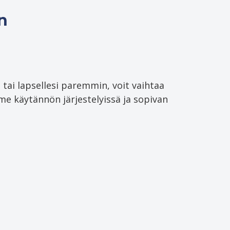
n
 tai lapsellesi paremmin, voit vaihtaa
 käytännön järjestelyissä ja sopivan