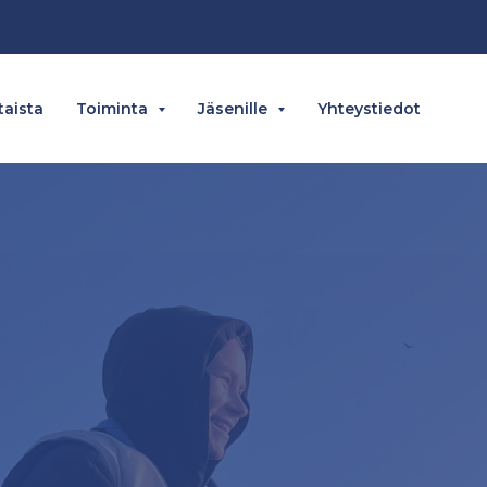
aista
Toiminta
Jäsenille
Yhteystiedot